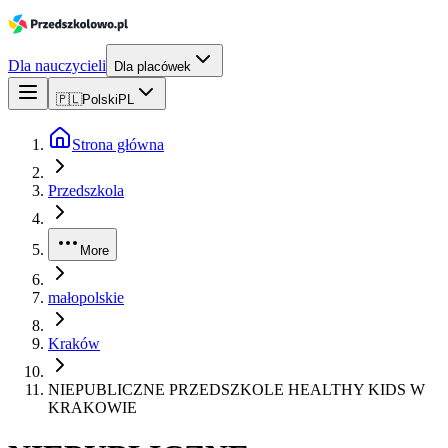
Dla nauczycieli
Dla placówek
🇵🇱
Polski
PL
Strona główna
Przedszkola
More
małopolskie
Kraków
NIEPUBLICZNE PRZEDSZKOLE HEALTHY KIDS W
KRAKOWIE