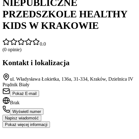
NIEPUBLICZNE
PRZEDSZKOLE HEALTHY
KIDS W KRAKOWIE
0.0
(
0
opinie)
Kontakt i lokalizacja
ul. Władysława Łokietka, 136a, 31-334, Kraków, Dzielnica IV
Prądnik Biały
Pokaż E-mail
Brak
Wyświetl numer
Napisz wiadomość
Pokaż więcej informacji