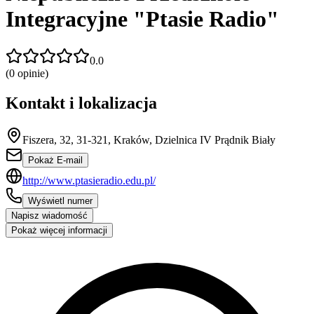
Integracyjne "Ptasie Radio"
0.0
(
0
opinie)
Kontakt i lokalizacja
Fiszera, 32, 31-321, Kraków, Dzielnica IV Prądnik Biały
Pokaż E-mail
http://www.ptasieradio.edu.pl/
Wyświetl numer
Napisz wiadomość
Pokaż więcej informacji