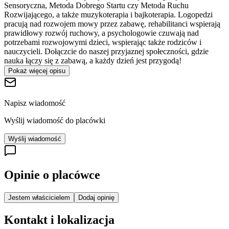
Sensoryczna, Metoda Dobrego Startu czy Metoda Ruchu
Rozwijającego, a także muzykoterapia i bajkoterapia. Logopedzi
pracują nad rozwojem mowy przez zabawę, rehabilitanci wspierają
prawidłowy rozwój ruchowy, a psychologowie czuwają nad
potrzebami rozwojowymi dzieci, wspierając także rodziców i
nauczycieli. Dołączcie do naszej przyjaznej społeczności, gdzie
nauka łączy się z zabawą, a każdy dzień jest przygodą!
Pokaż więcej opisu
Napisz wiadomość
Wyślij wiadomość do placówki
Wyślij wiadomość
Opinie o placówce
Jestem właścicielem
Dodaj opinię
Kontakt i lokalizacja