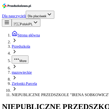
Dla nauczycieli
Dla placówek
🇵🇱
Polski
PL
Strona główna
Przedszkola
More
mazowieckie
Zielonki-Parcela
NIEPUBLICZNE PRZEDSZKOLE "IRENA SOBKOWICZ
NIEPUBLICZNE PRZEDSZK