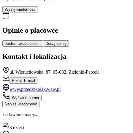
Wyślij wiadomość
Opinie o placówce
Jestem właścicielem
Dodaj opinię
Kontakt i lokalizacja
ul. Wieruchowska, 87, 05-082, Zielonki-Parcela
Pokaż E-mail
www.przedszkolak.waw.pl
Wyświetl numer
Napisz wiadomość
Ładowanie mapy...
3
dzieci