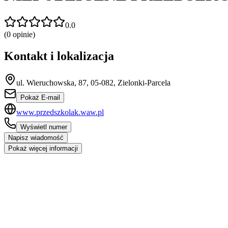
0.0
(
0
opinie)
Kontakt i lokalizacja
ul. Wieruchowska, 87, 05-082, Zielonki-Parcela
Pokaż E-mail
www.przedszkolak.waw.pl
Wyświetl numer
Napisz wiadomość
Pokaż więcej informacji