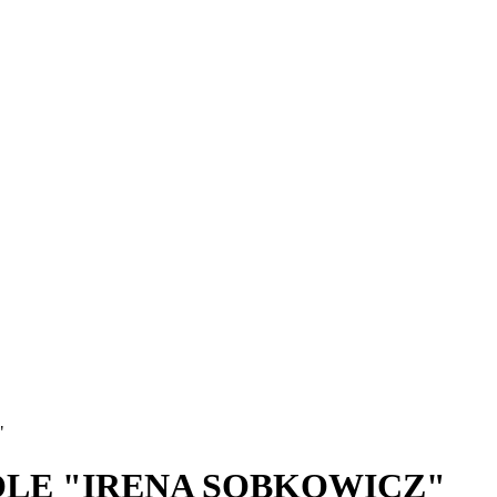
"
OLE "IRENA SOBKOWICZ"