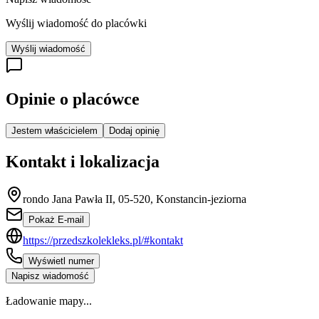
Wyślij wiadomość do placówki
Wyślij wiadomość
Opinie o placówce
Jestem właścicielem
Dodaj opinię
Kontakt i lokalizacja
rondo Jana Pawła II, 05-520, Konstancin-jeziorna
Pokaż E-mail
https://przedszkolekleks.pl/#kontakt
Wyświetl numer
Napisz wiadomość
Ładowanie mapy...