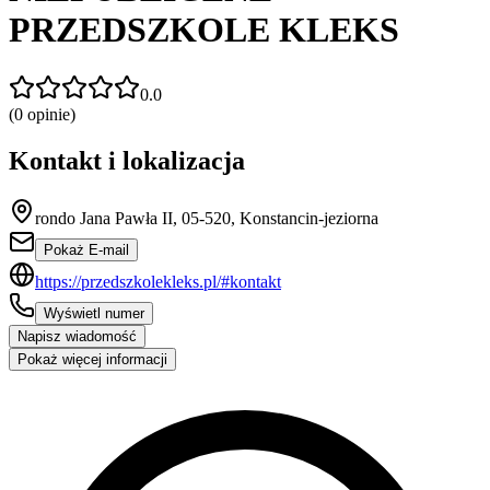
PRZEDSZKOLE KLEKS
0.0
(
0
opinie)
Kontakt i lokalizacja
rondo Jana Pawła II, 05-520, Konstancin-jeziorna
Pokaż E-mail
https://przedszkolekleks.pl/#kontakt
Wyświetl numer
Napisz wiadomość
Pokaż więcej informacji