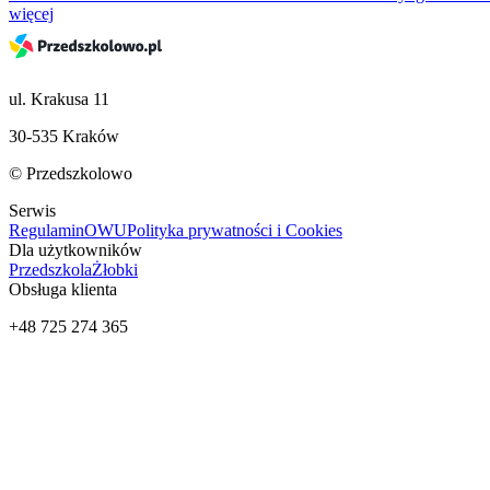
więcej
ul. Krakusa 11
30-535 Kraków
© Przedszkolowo
Serwis
Regulamin
OWU
Polityka prywatności i Cookies
Dla użytkowników
Przedszkola
Żłobki
Obsługa klienta
+48 725 274 365