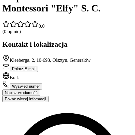
Montessori "Elfy" S. C.
0.0
(
0
opinie)
Kontakt i lokalizacja
Kleeberga, 2, 10-693, Olsztyn, Generałów
Pokaż E-mail
Brak
Wyświetl numer
Napisz wiadomość
Pokaż więcej informacji