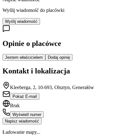
Wyślij wiadomość do placówki
Wyślij wiadomość
Opinie o placówce
Jestem właścicielem
Dodaj opinię
Kontakt i lokalizacja
Kleeberga, 2, 10-693, Olsztyn, Generałów
Pokaż E-mail
Brak
Wyświetl numer
Napisz wiadomość
Ładowanie mapy...