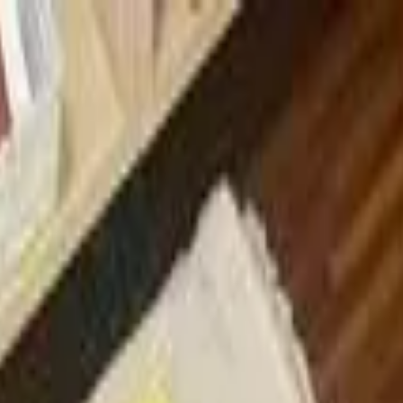
ssori Nr 1