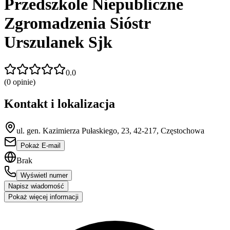
Przedszkole Niepubliczne
Zgromadzenia Sióstr
Urszulanek Sjk
0.0
(
0
opinie)
Kontakt i lokalizacja
ul. gen. Kazimierza Pułaskiego, 23, 42-217, Częstochowa
Pokaż E-mail
Brak
Wyświetl numer
Napisz wiadomość
Pokaż więcej informacji