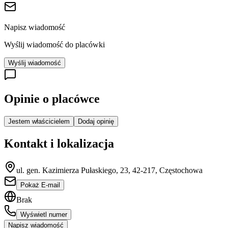
Napisz wiadomość
Wyślij wiadomość do placówki
Wyślij wiadomość
Opinie o placówce
Jestem właścicielem
Dodaj opinię
Kontakt i lokalizacja
ul. gen. Kazimierza Pułaskiego, 23, 42-217, Częstochowa
Pokaż E-mail
Brak
Wyświetl numer
Napisz wiadomość