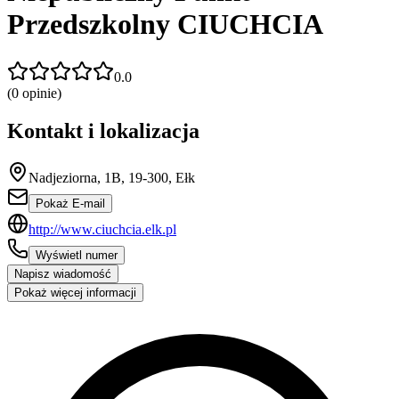
Przedszkolny CIUCHCIA
0.0
(
0
opinie)
Kontakt i lokalizacja
Nadjeziorna, 1B, 19-300, Ełk
Pokaż E-mail
http://www.ciuchcia.elk.pl
Wyświetl numer
Napisz wiadomość
Pokaż więcej informacji