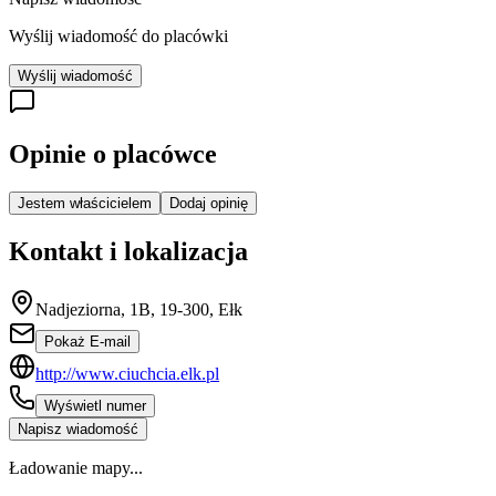
Wyślij wiadomość do placówki
Wyślij wiadomość
Opinie o placówce
Jestem właścicielem
Dodaj opinię
Kontakt i lokalizacja
Nadjeziorna, 1B, 19-300, Ełk
Pokaż E-mail
http://www.ciuchcia.elk.pl
Wyświetl numer
Napisz wiadomość
Ładowanie mapy...