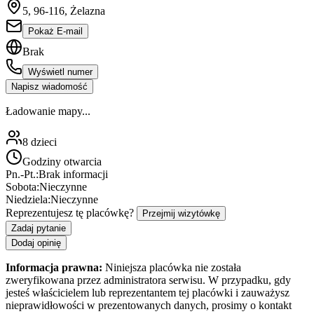
5, 96-116, Żelazna
Pokaż E-mail
Brak
Wyświetl numer
Napisz wiadomość
Ładowanie mapy...
8
dzieci
Godziny otwarcia
Pn.-Pt.:
Brak informacji
Sobota:
Nieczynne
Niedziela:
Nieczynne
Reprezentujesz tę placówkę?
Przejmij wizytówkę
Zadaj pytanie
Dodaj opinię
Informacja prawna:
Niniejsza placówka nie została
zweryfikowana przez administratora serwisu. W przypadku, gdy
jesteś właścicielem lub reprezentantem tej placówki i zauważysz
nieprawidłowości w prezentowanych danych, prosimy o kontakt