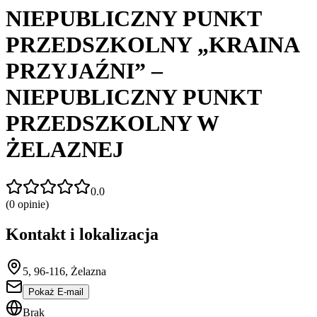
NIEPUBLICZNY PUNKT
PRZEDSZKOLNY „KRAINA
PRZYJAŹNI” –
NIEPUBLICZNY PUNKT
PRZEDSZKOLNY W
ŻELAZNEJ
0.0
(
0
opinie)
Kontakt i lokalizacja
5, 96-116, Żelazna
Pokaż E-mail
Brak