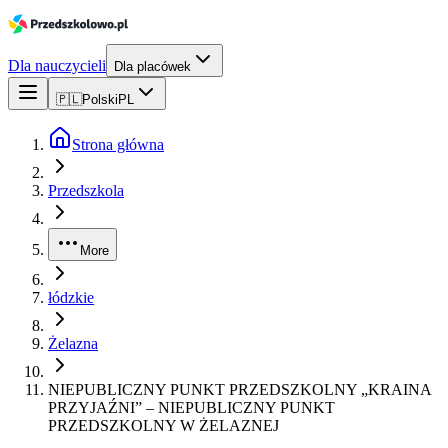
Dla nauczycieli
Dla placówek
🇵🇱
Polski
PL
Strona główna
Przedszkola
More
łódzkie
Żelazna
NIEPUBLICZNY PUNKT PRZEDSZKOLNY „KRAINA
PRZYJAŹNI” – NIEPUBLICZNY PUNKT
PRZEDSZKOLNY W ŻELAZNEJ