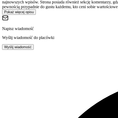
najnowszych wpisów. Strona posiada również sekcję komentarzy, gdzi
pewnością przypadnie do gustu każdemu, kto ceni sobie wartościowe i
Pokaż więcej opisu
Napisz wiadomość
Wyślij wiadomość do placówki
Wyślij wiadomość