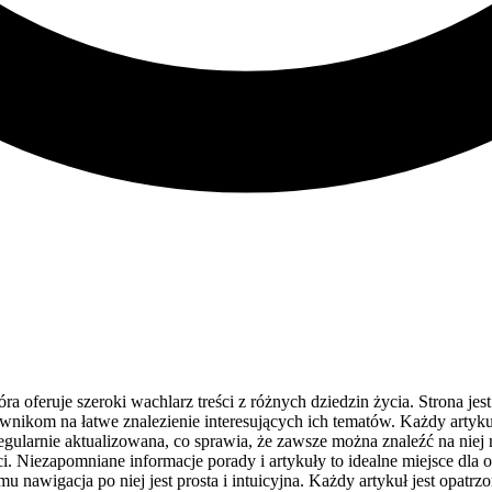
ra oferuje szeroki wachlarz treści z różnych dziedzin życia. Strona je
ikom na łatwe znalezienie interesujących ich tematów. Każdy artykuł
egularnie aktualizowana, co sprawia, że zawsze można znaleźć na niej
i. Niezapomniane informacje porady i artykuły to idealne miejsce dla 
nawigacja po niej jest prosta i intuicyjna. Każdy artykuł jest opatrzo