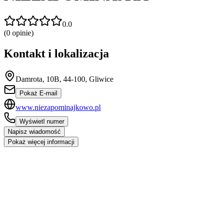
0.0
(
0
opinie)
Kontakt i lokalizacja
Damrota, 10B, 44-100, Gliwice
Pokaż E-mail
www.niezapominajkowo.pl
Wyświetl numer
Napisz wiadomość
Pokaż więcej informacji