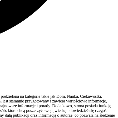
st podzielona na kategorie takie jak Dom, Nauka, Ciekawostki,
 jest starannie przygotowany i zawiera wartościowe informacje,
 najnowsze informacje i porady. Dodatkowo, strona posiada funkcję
osób, które chcą poszerzyć swoją wiedzę i dowiedzieć się czegoś
ny datą publikacji oraz informacją o autorze, co pozwala na śledzenie