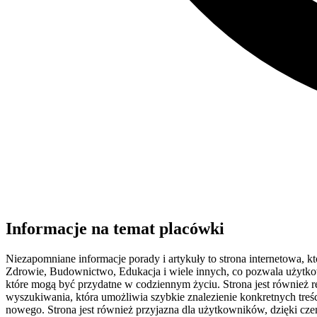
Informacje na temat placówki
Niezapomniane informacje porady i artykuły to strona internetowa, któ
Zdrowie, Budownictwo, Edukacja i wiele innych, co pozwala użytkown
które mogą być przydatne w codziennym życiu. Strona jest również r
wyszukiwania, która umożliwia szybkie znalezienie konkretnych treśc
nowego. Strona jest również przyjazna dla użytkowników, dzięki czemu 