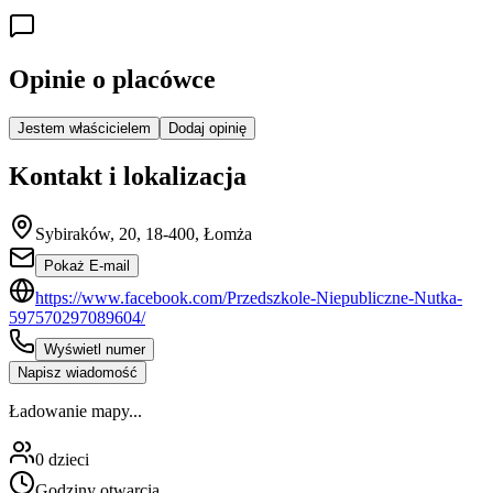
Opinie o placówce
Jestem właścicielem
Dodaj opinię
Kontakt i lokalizacja
Sybiraków, 20, 18-400, Łomża
Pokaż E-mail
https://www.facebook.com/Przedszkole-Niepubliczne-Nutka-
597570297089604/
Wyświetl numer
Napisz wiadomość
Ładowanie mapy...
0
dzieci
Godziny otwarcia