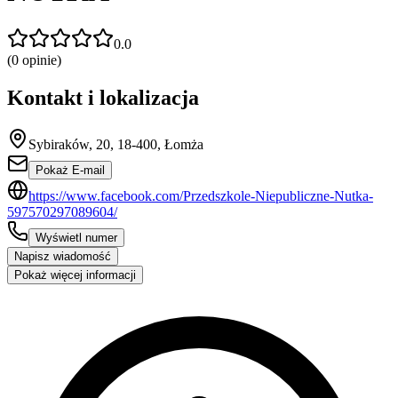
0.0
(
0
opinie)
Kontakt i lokalizacja
Sybiraków, 20, 18-400, Łomża
Pokaż E-mail
https://www.facebook.com/Przedszkole-Niepubliczne-Nutka-
597570297089604/
Wyświetl numer
Napisz wiadomość
Pokaż więcej informacji