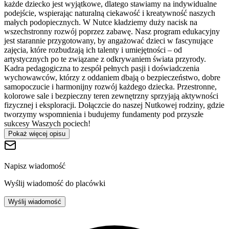
każde dziecko jest wyjątkowe, dlatego stawiamy na indywidualne
podejście, wspierając naturalną ciekawość i kreatywność naszych
małych podopiecznych. W Nutce kładziemy duży nacisk na
wszechstronny rozwój poprzez zabawę. Nasz program edukacyjny
jest starannie przygotowany, by angażować dzieci w fascynujące
zajęcia, które rozbudzają ich talenty i umiejętności – od
artystycznych po te związane z odkrywaniem świata przyrody.
Kadra pedagogiczna to zespół pełnych pasji i doświadczenia
wychowawców, którzy z oddaniem dbają o bezpieczeństwo, dobre
samopoczucie i harmonijny rozwój każdego dziecka. Przestronne,
kolorowe sale i bezpieczny teren zewnętrzny sprzyjają aktywności
fizycznej i eksploracji. Dołączcie do naszej Nutkowej rodziny, gdzie
tworzymy wspomnienia i budujemy fundamenty pod przyszłe
sukcesy Waszych pociech!
Pokaż więcej opisu
Napisz wiadomość
Wyślij wiadomość do placówki
Wyślij wiadomość