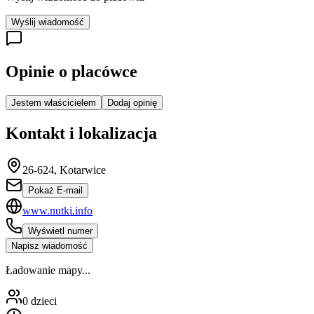
Wyślij wiadomość
Opinie o placówce
Jestem właścicielem
Dodaj opinię
Kontakt i lokalizacja
26-624, Kotarwice
Pokaż E-mail
www.nutki.info
Wyświetl numer
Napisz wiadomość
Ładowanie mapy...
0
dzieci