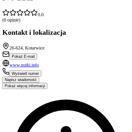
0.0
(
0
opinie)
Kontakt i lokalizacja
26-624, Kotarwice
Pokaż E-mail
www.nutki.info
Wyświetl numer
Napisz wiadomość
Pokaż więcej informacji