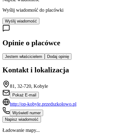
Wyślij wiadomość do placówki
Wyślij wiadomość
Opinie o placówce
Jestem właścicielem
Dodaj opinię
Kontakt i lokalizacja
81, 32-720, Kobyle
Pokaż E-mail
http://op-kobyle.przedszkolowo.pl
Wyświetl numer
Napisz wiadomość
Ładowanie mapy...