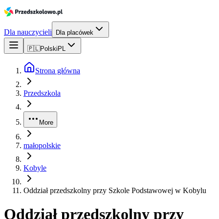
Dla nauczycieli
Dla placówek
🇵🇱
Polski
PL
Strona główna
Przedszkola
More
małopolskie
Kobyle
Oddział przedszkolny przy Szkole Podstawowej w Kobylu
Oddział przedszkolny przy