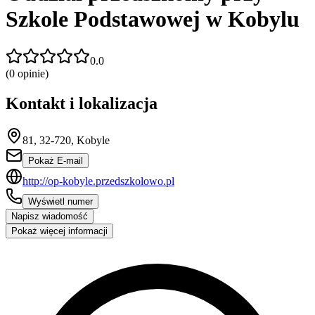
Szkole Podstawowej w Kobylu
0.0
(
0
opinie)
Kontakt i lokalizacja
81, 32-720, Kobyle
Pokaż E-mail
http://op-kobyle.przedszkolowo.pl
Wyświetl numer
Napisz wiadomość
Pokaż więcej informacji