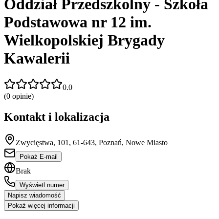
Oddział Przedszkolny - Szkoła
Podstawowa nr 12 im.
Wielkopolskiej Brygady
Kawalerii
0.0
(
0
opinie)
Kontakt i lokalizacja
Zwycięstwa, 101, 61-643, Poznań, Nowe Miasto
Pokaż E-mail
Brak
Wyświetl numer
Napisz wiadomość
Pokaż więcej informacji