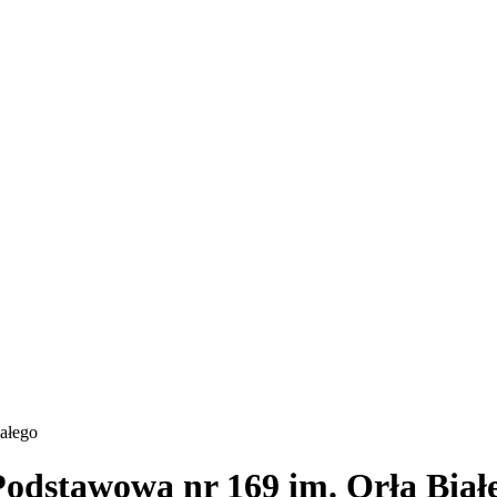
iałego
Podstawowa nr 169 im. Orła Biał