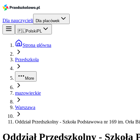
Dla nauczycieli
Dla placówek
🇵🇱
Polski
PL
Strona główna
Przedszkola
More
mazowieckie
Warszawa
Oddział Przedszkolny - Szkoła Podstawowa nr 169 im. Orła B
Oddział Przedszkolny - Szkoła 