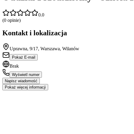
0.0
(
0
opinie)
Kontakt i lokalizacja
Uprawna, 9/17, Warszawa, Wilanów
Pokaż E-mail
Brak
Wyświetl numer
Napisz wiadomość
Pokaż więcej informacji