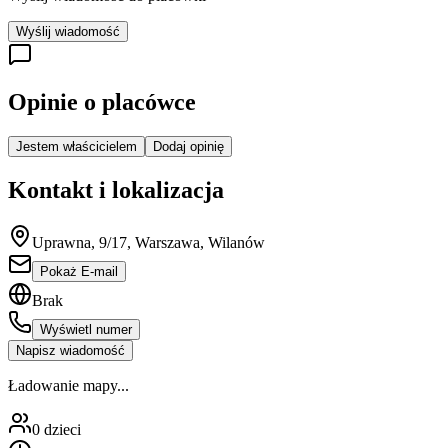
Wyślij wiadomość
Opinie o placówce
Jestem właścicielem
Dodaj opinię
Kontakt i lokalizacja
Uprawna, 9/17, Warszawa, Wilanów
Pokaż E-mail
Brak
Wyświetl numer
Napisz wiadomość
Ładowanie mapy...
0
dzieci