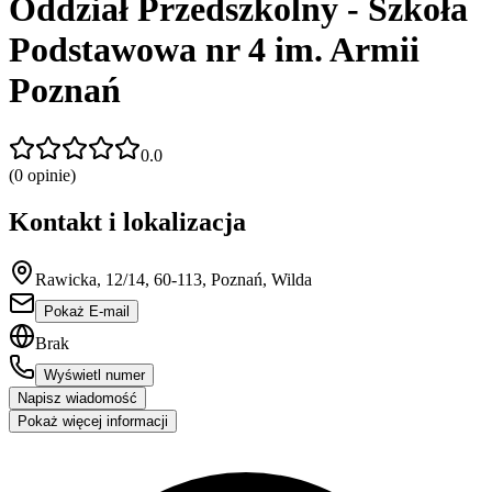
Oddział Przedszkolny - Szkoła
Podstawowa nr 4 im. Armii
Poznań
0.0
(
0
opinie)
Kontakt i lokalizacja
Rawicka, 12/14, 60-113, Poznań, Wilda
Pokaż E-mail
Brak
Wyświetl numer
Napisz wiadomość
Pokaż więcej informacji