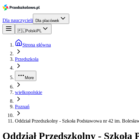
Dla nauczycieli
Dla placówek
🇵🇱
Polski
PL
Strona główna
Przedszkola
More
wielkopolskie
Poznań
Oddział Przedszkolny - Szkoła Podstawowa nr 42 im. Bolesł
Oddział Przedszkolny - Szkoła