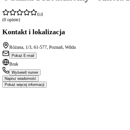
0.0
(
0
opinie)
Kontakt i lokalizacja
Różana, 1/3, 61-577, Poznań, Wilda
Pokaż E-mail
Brak
Wyświetl numer
Napisz wiadomość
Pokaż więcej informacji