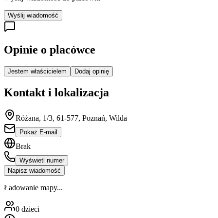
Wyślij wiadomość
Opinie o placówce
Jestem właścicielem
Dodaj opinię
Kontakt i lokalizacja
Różana, 1/3, 61-577, Poznań, Wilda
Pokaż E-mail
Brak
Wyświetl numer
Napisz wiadomość
Ładowanie mapy...
0
dzieci