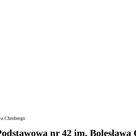
awa Chrobrego
 Podstawowa nr 42 im. Bolesława