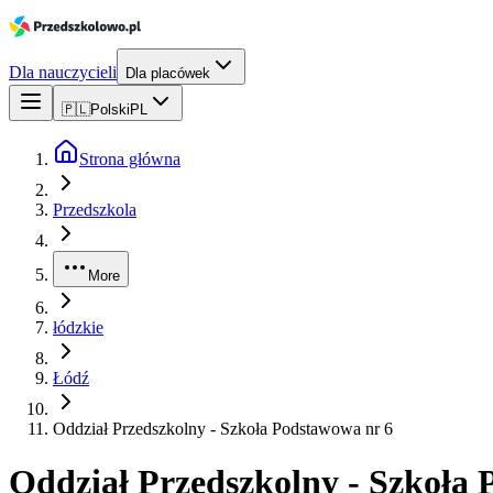
Dla nauczycieli
Dla placówek
🇵🇱
Polski
PL
Strona główna
Przedszkola
More
łódzkie
Łódź
Oddział Przedszkolny - Szkoła Podstawowa nr 6
Oddział Przedszkolny - Szkoła 