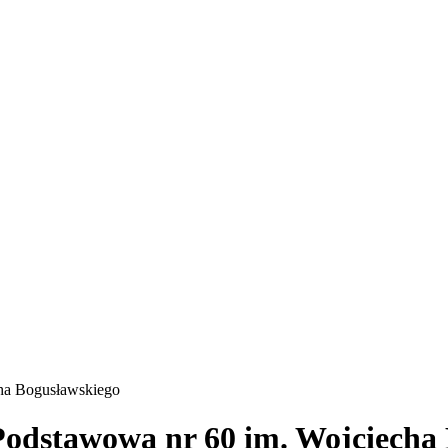
cha Bogusławskiego
 Podstawowa nr 60 im. Wojciecha