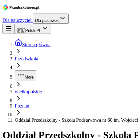
Dla nauczycieli
Dla placówek
🇵🇱
Polski
PL
Strona główna
Przedszkola
More
wielkopolskie
Poznań
Oddział Przedszkolny - Szkoła Podstawowa nr 60 im. Wojcie
Oddział Przedszkolny - Szkoła