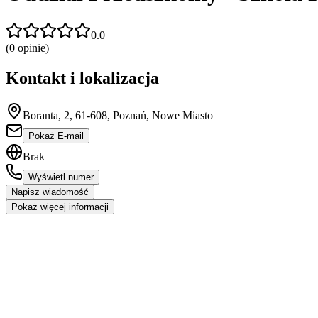
0.0
(
0
opinie)
Kontakt i lokalizacja
Boranta, 2, 61-608, Poznań, Nowe Miasto
Pokaż E-mail
Brak
Wyświetl numer
Napisz wiadomość
Pokaż więcej informacji