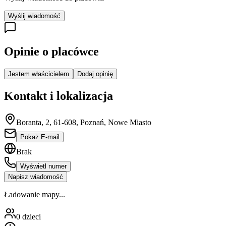
Wyślij wiadomość
Opinie o placówce
Jestem właścicielem
Dodaj opinię
Kontakt i lokalizacja
Boranta, 2, 61-608, Poznań, Nowe Miasto
Pokaż E-mail
Brak
Wyświetl numer
Napisz wiadomość
Ładowanie mapy...
0
dzieci