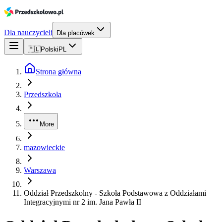
Dla nauczycieli
Dla placówek
🇵🇱
Polski
PL
Strona główna
Przedszkola
More
mazowieckie
Warszawa
Oddział Przedszkolny - Szkoła Podstawowa z Oddziałami
Integracyjnymi nr 2 im. Jana Pawła II