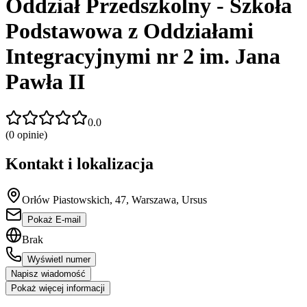
Oddział Przedszkolny - Szkoła
Podstawowa z Oddziałami
Integracyjnymi nr 2 im. Jana
Pawła II
0.0
(
0
opinie)
Kontakt i lokalizacja
Orłów Piastowskich, 47, Warszawa, Ursus
Pokaż E-mail
Brak
Wyświetl numer
Napisz wiadomość
Pokaż więcej informacji