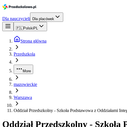
Dla nauczycieli
Dla placówek
🇵🇱
Polski
PL
Strona główna
Przedszkola
More
mazowieckie
Warszawa
Oddział Przedszkolny - Szkoła Podstawowa z Oddziałami Integ
Oddział Przedszkolny - Szkoła 