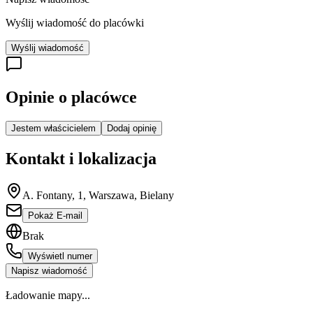
Wyślij wiadomość do placówki
Wyślij wiadomość
Opinie o placówce
Jestem właścicielem
Dodaj opinię
Kontakt i lokalizacja
A. Fontany, 1, Warszawa, Bielany
Pokaż E-mail
Brak
Wyświetl numer
Napisz wiadomość
Ładowanie mapy...