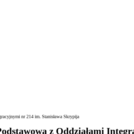
racyjnymi nr 214 im. Stanisława Skrypija
Podstawowa z Oddziałami Integr