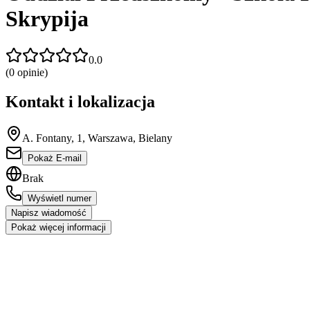
Skrypija
0.0
(
0
opinie)
Kontakt i lokalizacja
A. Fontany, 1, Warszawa, Bielany
Pokaż E-mail
Brak
Wyświetl numer
Napisz wiadomość
Pokaż więcej informacji