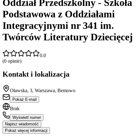
Oddział Przedszkolny - Szkoła
Podstawowa z Oddziałami
Integracyjnymi nr 341 im.
Twórców Literatury Dziecięcej
0.0
(
0
opinie)
Kontakt i lokalizacja
Oławska, 3, Warszawa, Bemowo
Pokaż E-mail
Brak
Wyświetl numer
Napisz wiadomość
Pokaż więcej informacji