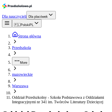
Dla nauczycieli
Dla placówek
🇵🇱
Polski
PL
Strona główna
Przedszkola
More
mazowieckie
Warszawa
Oddział Przedszkolny - Szkoła Podstawowa z Oddziałami
Integracyjnymi nr 341 im. Twórców Literatury Dziecięcej