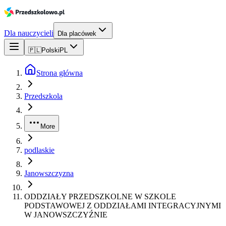
Dla nauczycieli
Dla placówek
🇵🇱
Polski
PL
Strona główna
Przedszkola
More
podlaskie
Janowszczyzna
ODDZIAŁY PRZEDSZKOLNE W SZKOLE
PODSTAWOWEJ Z ODDZIAŁAMI INTEGRACYJNYMI
W JANOWSZCZYŹNIE