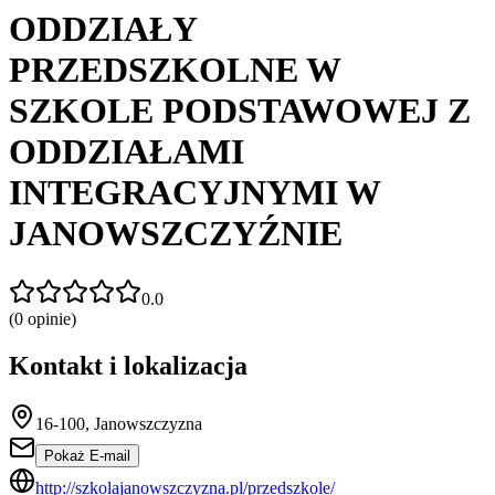
ODDZIAŁY
PRZEDSZKOLNE W
SZKOLE PODSTAWOWEJ Z
ODDZIAŁAMI
INTEGRACYJNYMI W
JANOWSZCZYŹNIE
0.0
(
0
opinie)
Kontakt i lokalizacja
16-100, Janowszczyzna
Pokaż E-mail
http://szkolajanowszczyzna.pl/przedszkole/