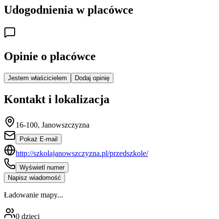
Udogodnienia w placówce
Opinie o placówce
Jestem właścicielem
Dodaj opinię
Kontakt i lokalizacja
16-100, Janowszczyzna
Pokaż E-mail
http://szkolajanowszczyzna.pl/przedszkole/
Wyświetl numer
Napisz wiadomość
Ładowanie mapy...
0
dzieci