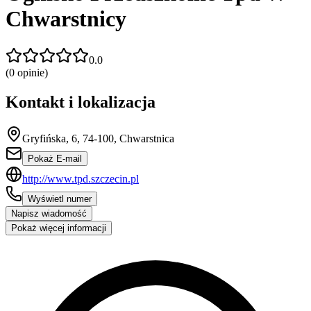
Chwarstnicy
0.0
(
0
opinie)
Kontakt i lokalizacja
Gryfińska, 6, 74-100, Chwarstnica
Pokaż E-mail
http://www.tpd.szczecin.pl
Wyświetl numer
Napisz wiadomość
Pokaż więcej informacji