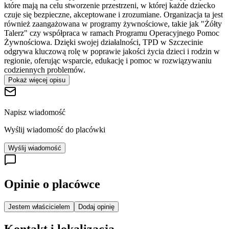
które mają na celu stworzenie przestrzeni, w której każde dziecko
czuje się bezpieczne, akceptowane i zrozumiane. Organizacja ta jest
również zaangażowana w programy żywnościowe, takie jak "Żółty
Talerz" czy współpraca w ramach Programu Operacyjnego Pomoc
Żywnościowa. Dzięki swojej działalności, TPD w Szczecinie
odgrywa kluczową rolę w poprawie jakości życia dzieci i rodzin w
regionie, oferując wsparcie, edukację i pomoc w rozwiązywaniu
codziennych problemów.
Pokaż więcej opisu
Napisz wiadomość
Wyślij wiadomość do placówki
Wyślij wiadomość
Opinie o placówce
Jestem właścicielem
Dodaj opinię