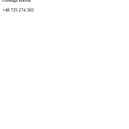
Obsługa klienta
+48 725 274 365