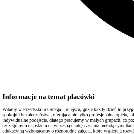
Informacje na temat placówki
Witamy w Przedszkolu Omega – miejscu, gdzie każdy dzień to przygo
spokoju i bezpieczeństwa, oferująca nie tylko profesjonalną opiekę, 
indywidualne podejście, dlatego pracujemy w małych grupach, co po
szczególnym naciskiem na wczesną naukę czytania metodą symultanic
edukacyjną wzbogacamy o różnorodne zajęcia, które wspierają rozwój 