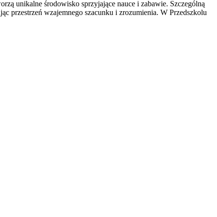
orzą unikalne środowisko sprzyjające nauce i zabawie. Szczególną
ując przestrzeń wzajemnego szacunku i zrozumienia. W Przedszkolu