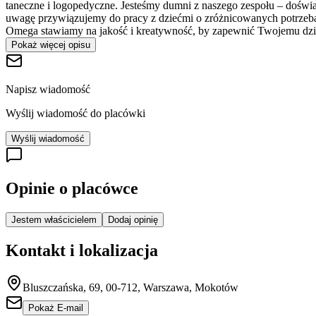
taneczne i logopedyczne. Jesteśmy dumni z naszego zespołu – doświa
uwagę przywiązujemy do pracy z dziećmi o zróżnicowanych potrzebac
Omega stawiamy na jakość i kreatywność, by zapewnić Twojemu dziec
Pokaż więcej opisu
Napisz wiadomość
Wyślij wiadomość do placówki
Wyślij wiadomość
Opinie o placówce
Jestem właścicielem
Dodaj opinię
Kontakt i lokalizacja
Bluszczańska, 69, 00-712, Warszawa, Mokotów
Pokaż E-mail