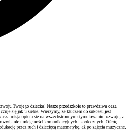
rozwoju Twojego dziecka! Nasze przedszkole to prawdziwa oaza
czuje się jak u siebie. Wierzymy, że kluczem do sukcesu jest
Nasza misja opiera się na wszechstronnym stymulowaniu rozwoju, z
rozwijanie umiejętności komunikacyjnych i społecznych. Ofertę
edukację przez ruch i dziecięcą matematykę, aż po zajęcia muzyczne,