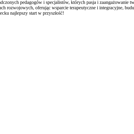
dczonych pedagogów i specjalistów, których pasja i zaangażowanie tw
h rozwojowych, oferując wsparcie terapeutyczne i integracyjne, bud
ku najlepszy start w przyszłość!