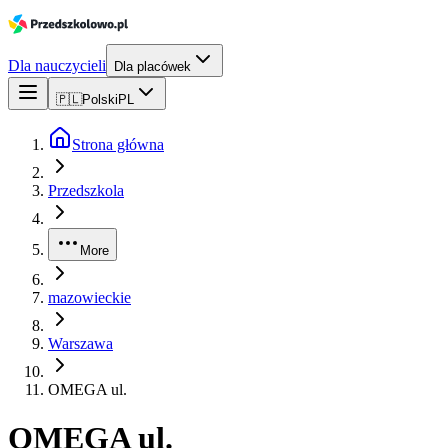
Dla nauczycieli
Dla placówek
🇵🇱
Polski
PL
Strona główna
Przedszkola
More
mazowieckie
Warszawa
OMEGA ul.
OMEGA ul.