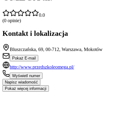
0.0
(
0
opinie)
Kontakt i lokalizacja
Bluszczańska, 69, 00-712, Warszawa, Mokotów
Pokaż E-mail
http://www.przedszkoleomega.pl/
Wyświetl numer
Napisz wiadomość
Pokaż więcej informacji