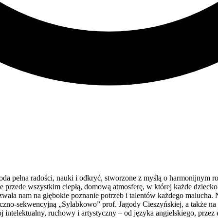
da pełna radości, nauki i odkryć, stworzone z myślą o harmonijnym 
ale przede wszystkim ciepłą, domową atmosferę, w której każde dziecko 
zwala nam na głębokie poznanie potrzeb i talentów każdego malucha. 
zno-sekwencyjną „Sylabkowo” prof. Jagody Cieszyńskiej, a także na 
intelektualny, ruchowy i artystyczny – od języka angielskiego, przez 