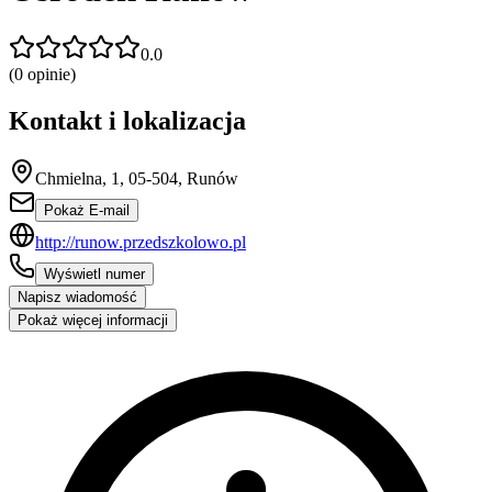
0.0
(
0
opinie)
Kontakt i lokalizacja
Chmielna, 1, 05-504, Runów
Pokaż E-mail
http://runow.przedszkolowo.pl
Wyświetl numer
Napisz wiadomość
Pokaż więcej informacji