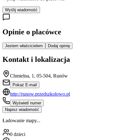
Wyślij wiadomość
Opinie o placówce
Jestem właścicielem
Dodaj opinię
Kontakt i lokalizacja
Chmielna, 1, 05-504, Runów
Pokaż E-mail
http://runow.przedszkolowo.pl
Wyświetl numer
Napisz wiadomość
Ładowanie mapy...
0
dzieci