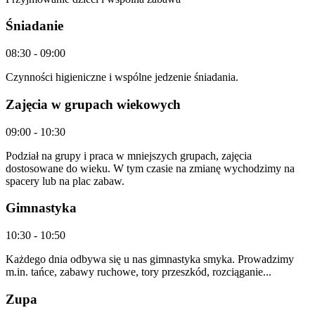
Śniadanie
08:30
-
09:00
Czynności higieniczne i wspólne jedzenie śniadania.
Zajęcia w grupach wiekowych
09:00
-
10:30
Podział na grupy i praca w mniejszych grupach, zajęcia
dostosowane do wieku. W tym czasie na zmianę wychodzimy na
spacery lub na plac zabaw.
Gimnastyka
10:30
-
10:50
Każdego dnia odbywa się u nas gimnastyka smyka. Prowadzimy
m.in. tańce, zabawy ruchowe, tory przeszkód, rozciąganie...
Zupa