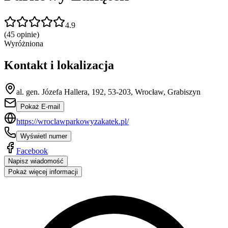
4.9
(
45
opinie)
Wyróżniona
Kontakt i lokalizacja
al. gen. Józefa Hallera, 192, 53-203, Wrocław, Grabiszyn
Pokaż E-mail
https://wroclawparkowyzakatek.pl/
Wyświetl numer
Facebook
Napisz wiadomość
Pokaż więcej informacji