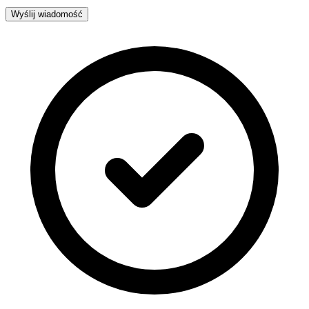
Wyślij wiadomość