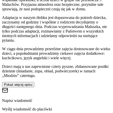
Maluchów. Przyjazna atmosfera oraz bezpieczne, przytulne sale
sprawiają, że nasi podopieczni czują się jak w domu.
Adaptacja w naszym żłobku jest dopasowana do potrzeb dziecka,
zaczynamy od godziny i wspólnie z rodzicem decydujemy o
długości następnego dnia. Podczas wyprowadzania Maluszka, nie
tylko podczas adaptacji, rozmawiamy z Państwem o wszystkich
istotnych informacjach i udzielamy odpowiedzi na nurtujące
pytania.
W ciągu dnia prowadzimy przeróżne zajęcia dostosowane do wieku
dzieci, a popołudniami prowadzimy ciekawe zajęcia dodatkowe:
kuchcikowo, język angielski i wiele więcej.
​Dzieci mają u nas zapewnione cztery pyszne, zbilansowane posiłki
dziennie (śniadanie, zupa, obiad, podwieczorek) w ramach
„Miodzio” cateringu.
Pokaż więcej opisu
Napisz wiadomość
Wyślij wiadomość do placówki