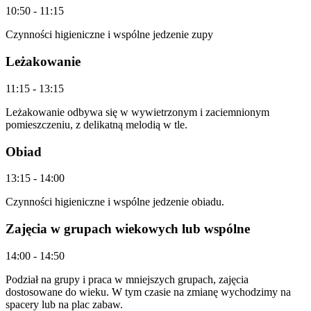
10:50
-
11:15
Czynności higieniczne i wspólne jedzenie zupy
Leżakowanie
11:15
-
13:15
Leżakowanie odbywa się w wywietrzonym i zaciemnionym
pomieszczeniu, z delikatną melodią w tle.
Obiad
13:15
-
14:00
Czynności higieniczne i wspólne jedzenie obiadu.
Zajęcia w grupach wiekowych lub wspólne
14:00
-
14:50
Podział na grupy i praca w mniejszych grupach, zajęcia
dostosowane do wieku. W tym czasie na zmianę wychodzimy na
spacery lub na plac zabaw.