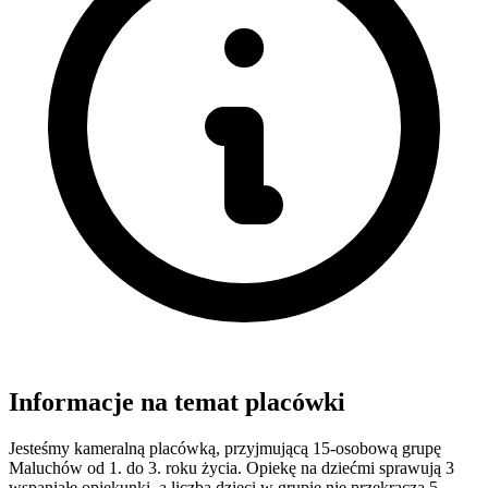
Informacje na temat placówki
Jesteśmy kameralną placówką, przyjmującą 15-osobową grupę
Maluchów od 1. do 3. roku życia. Opiekę na dziećmi sprawują 3
wspaniałe opiekunki, a liczba dzieci w grupie nie przekracza 5