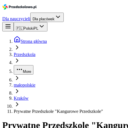
Dla nauczycieli
Dla placówek
🇵🇱
Polski
PL
Strona główna
Przedszkola
More
małopolskie
Kraków
Prywatne Przedszkole "Kangurowe Przedszkole"
Prywatne Przedszkole "Kangur