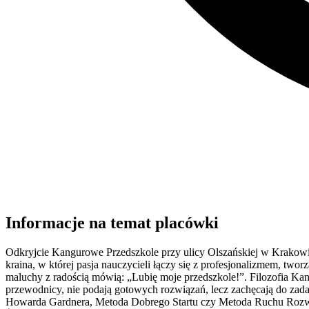
Informacje na temat placówki
Odkryjcie Kangurowe Przedszkole przy ulicy Olszańskiej w Krakowie –
kraina, w której pasja nauczycieli łączy się z profesjonalizmem, tw
maluchy z radością mówią: „Lubię moje przedszkole!”. Filozofia Kan
przewodnicy, nie podają gotowych rozwiązań, lecz zachęcają do zad
Howarda Gardnera, Metoda Dobrego Startu czy Metoda Ruchu Rozwija