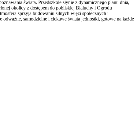
 poznawania świata. Przedszkole słynie z dynamicznego planu dnia,
lonej okolicy z dostępem do pobliskiej Białuchy i Ogrodu
tmosfera sprzyja budowaniu silnych więzi społecznych i
je odważne, samodzielne i ciekawe świata jednostki, gotowe na każde