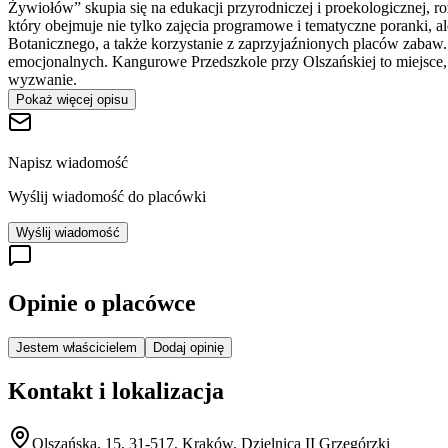
Żywiołów” skupia się na edukacji przyrodniczej i proekologicznej, 
który obejmuje nie tylko zajęcia programowe i tematyczne poranki, a
Botanicznego, a także korzystanie z zaprzyjaźnionych placów zabaw.
emocjonalnych. Kangurowe Przedszkole przy Olszańskiej to miejsce, k
wyzwanie.
Pokaż więcej opisu
Napisz wiadomość
Wyślij wiadomość do placówki
Wyślij wiadomość
Opinie o placówce
Jestem właścicielem
Dodaj opinię
Kontakt i lokalizacja
Olszańska, 15, 31-517, Kraków, Dzielnica II Grzegórzki