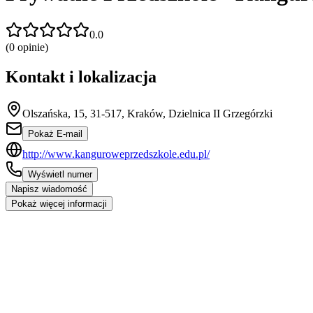
0.0
(
0
opinie)
Kontakt i lokalizacja
Olszańska, 15, 31-517, Kraków, Dzielnica II Grzegórzki
Pokaż E-mail
http://www.kanguroweprzedszkole.edu.pl/
Wyświetl numer
Napisz wiadomość
Pokaż więcej informacji