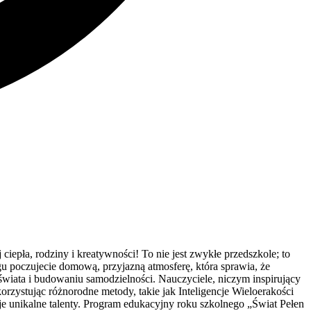
epła, rodziny i kreatywności! To nie jest zwykłe przedszkole; to
gu poczujecie domową, przyjazną atmosferę, która sprawia, że
świata i budowaniu samodzielności. Nauczyciele, niczym inspirujący
zystując różnorodne metody, takie jak Inteligencje Wieloerakości
 unikalne talenty. Program edukacyjny roku szkolnego „Świat Pełen