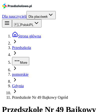
Dla nauczycieli
Dla placówek
🇵🇱
Polski
PL
Strona główna
Przedszkola
More
pomorskie
Gdynia
Przedszkole Nr 49 Bajkowy Ogród
Przedszkole Nr 49 Bajkowy