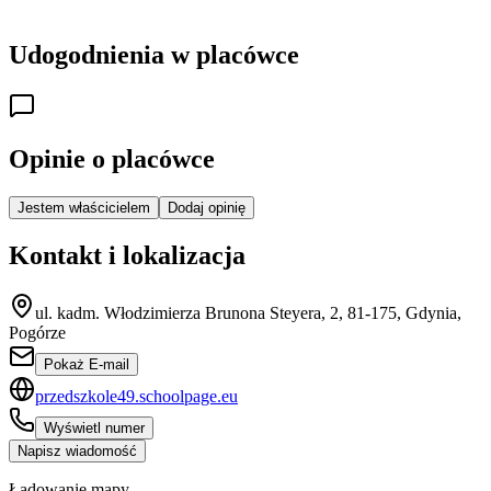
Udogodnienia w placówce
Opinie o placówce
Jestem właścicielem
Dodaj opinię
Kontakt i lokalizacja
ul. kadm. Włodzimierza Brunona Steyera, 2, 81-175, Gdynia,
Pogórze
Pokaż E-mail
przedszkole49.schoolpage.eu
Wyświetl numer
Napisz wiadomość
Ładowanie mapy...