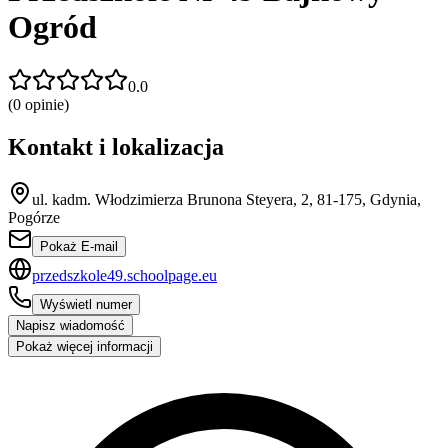
Ogród
0.0
(
0
opinie)
Kontakt i lokalizacja
ul. kadm. Włodzimierza Brunona Steyera, 2, 81-175, Gdynia,
Pogórze
Pokaż E-mail
przedszkole49.schoolpage.eu
Wyświetl numer
Napisz wiadomość
Pokaż więcej informacji