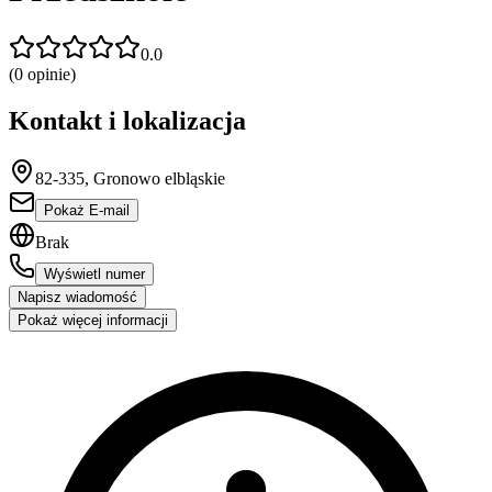
0.0
(
0
opinie)
Kontakt i lokalizacja
82-335, Gronowo elbląskie
Pokaż E-mail
Brak
Wyświetl numer
Napisz wiadomość
Pokaż więcej informacji