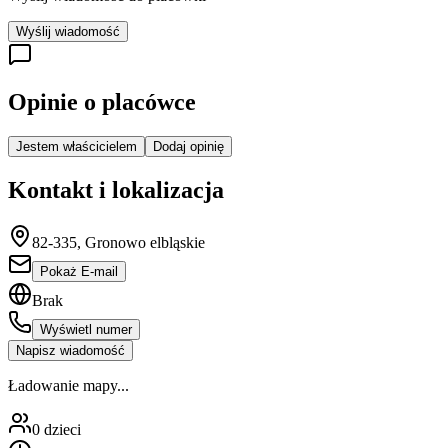
Wyślij wiadomość
Opinie o placówce
Jestem właścicielem
Dodaj opinię
Kontakt i lokalizacja
82-335, Gronowo elbląskie
Pokaż E-mail
Brak
Wyświetl numer
Napisz wiadomość
Ładowanie mapy...
0
dzieci