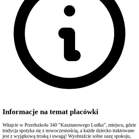
Informacje na temat placówki
Witajcie w Przedszkolu 340 "Kasztanowego Ludka", miejscu, gdzie
tradycja spotyka się z nowoczesnością, a każde dziecko traktowane
jest z wyjątkową troską i uwagą! Wyobraźcie sobie oazę spokoju,