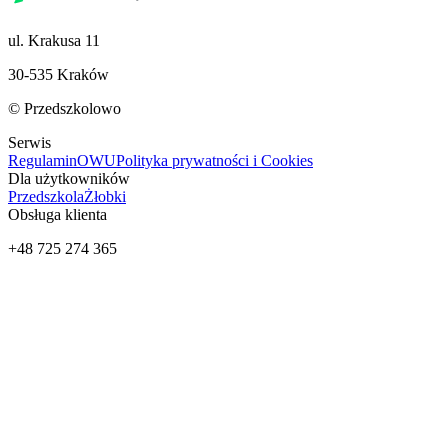
ul. Krakusa 11
30-535 Kraków
© Przedszkolowo
Serwis
Regulamin
OWU
Polityka prywatności i Cookies
Dla użytkowników
Przedszkola
Żłobki
Obsługa klienta
+48 725 274 365