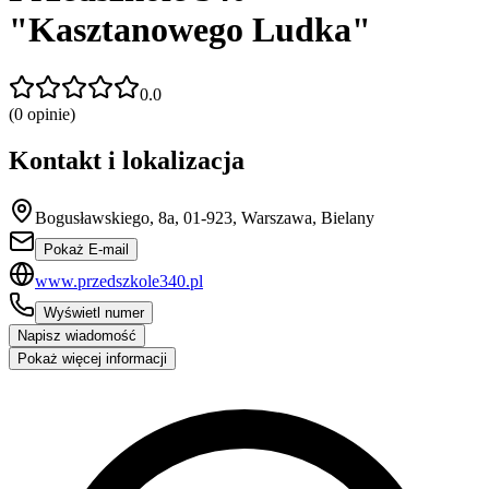
"Kasztanowego Ludka"
0.0
(
0
opinie)
Kontakt i lokalizacja
Bogusławskiego, 8a, 01-923, Warszawa, Bielany
Pokaż E-mail
www.przedszkole340.pl
Wyświetl numer
Napisz wiadomość
Pokaż więcej informacji