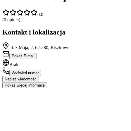
0.0
(
0
opinie)
Kontakt i lokalizacja
ul. 3 Maja, 2, 62-280, Kiszkowo
Pokaż E-mail
Brak
Wyświetl numer
Napisz wiadomość
Pokaż więcej informacji