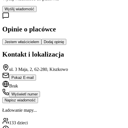
Wyślij wiadomość
Opinie o placówce
Jestem właścicielem
Dodaj opinię
Kontakt i lokalizacja
ul. 3 Maja, 2, 62-280, Kiszkowo
Pokaż E-mail
Brak
Wyświetl numer
Napisz wiadomość
Ładowanie mapy...
133
dzieci