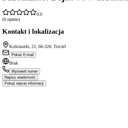
0.0
(
0
opinie)
Kontakt i lokalizacja
Kościuszki, 21, 66-320, Trzciel
Pokaż E-mail
Brak
Wyświetl numer
Napisz wiadomość
Pokaż więcej informacji