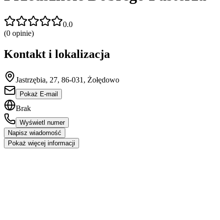
0.0
(
0
opinie)
Kontakt i lokalizacja
Jastrzębia, 27, 86-031, Żołędowo
Pokaż E-mail
Brak
Wyświetl numer
Napisz wiadomość
Pokaż więcej informacji