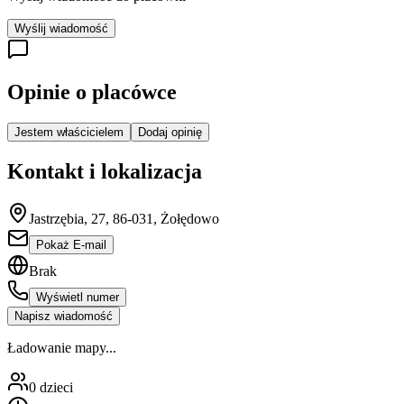
Wyślij wiadomość
Opinie o placówce
Jestem właścicielem
Dodaj opinię
Kontakt i lokalizacja
Jastrzębia, 27, 86-031, Żołędowo
Pokaż E-mail
Brak
Wyświetl numer
Napisz wiadomość
Ładowanie mapy...
0
dzieci