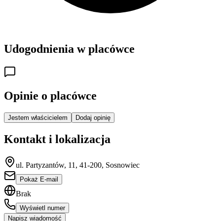
Udogodnienia w placówce
Opinie o placówce
Jestem właścicielem
Dodaj opinię
Kontakt i lokalizacja
ul. Partyzantów, 11, 41-200, Sosnowiec
Pokaż E-mail
Brak
Wyświetl numer
Napisz wiadomość