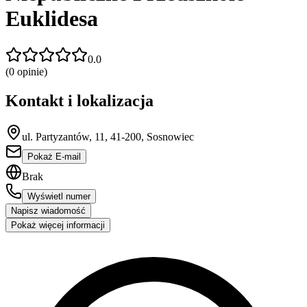
Euklidesa
0.0
(
0
opinie)
Kontakt i lokalizacja
ul. Partyzantów, 11, 41-200, Sosnowiec
Pokaż E-mail
Brak
Wyświetl numer
Napisz wiadomość
Pokaż więcej informacji