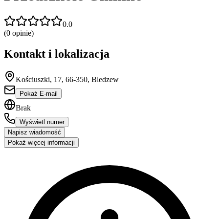
0.0
(
0
opinie)
Kontakt i lokalizacja
Kościuszki, 17, 66-350, Bledzew
Pokaż E-mail
Brak
Wyświetl numer
Napisz wiadomość
Pokaż więcej informacji