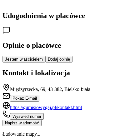
Udogodnienia w placówce
Opinie o placówce
Jestem właścicielem
Dodaj opinię
Kontakt i lokalizacja
Międzyrzecka, 69, 43-382, Bielsko-biała
Pokaż E-mail
https://gumisiowygaj.pl/kontakt.html
Wyświetl numer
Napisz wiadomość
Ładowanie mapy...