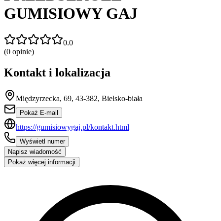
GUMISIOWY GAJ
0.0
(
0
opinie)
Kontakt i lokalizacja
Międzyrzecka, 69, 43-382, Bielsko-biała
Pokaż E-mail
https://gumisiowygaj.pl/kontakt.html
Wyświetl numer
Napisz wiadomość
Pokaż więcej informacji