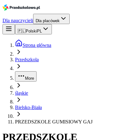
Dla nauczycieli
Dla placówek
🇵🇱
Polski
PL
Strona główna
Przedszkola
More
śląskie
Bielsko-Biała
PRZEDSZKOLE GUMISIOWY GAJ
PRZEDSZKOLE