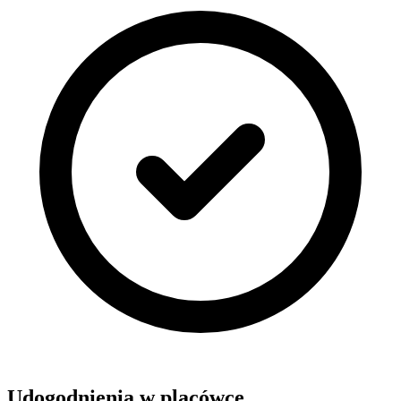
Udogodnienia w placówce