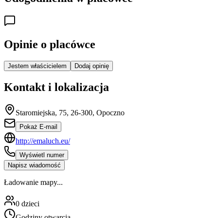
Opinie o placówce
Jestem właścicielem
Dodaj opinię
Kontakt i lokalizacja
Staromiejska, 75, 26-300, Opoczno
Pokaż E-mail
http://emaluch.eu/
Wyświetl numer
Napisz wiadomość
Ładowanie mapy...
0
dzieci
Godziny otwarcia