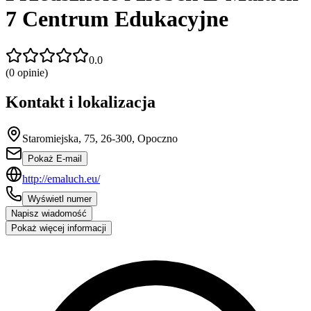
7 Centrum Edukacyjne
0.0
(
0
opinie)
Kontakt i lokalizacja
Staromiejska, 75, 26-300, Opoczno
Pokaż E-mail
http://emaluch.eu/
Wyświetl numer
Napisz wiadomość
Pokaż więcej informacji