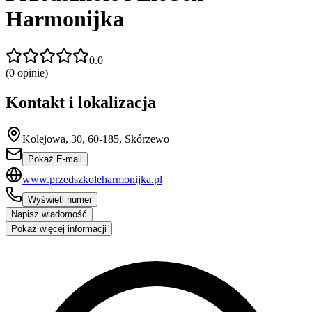
Harmonijka
0.0
(
0
opinie)
Kontakt i lokalizacja
Kolejowa, 30, 60-185, Skórzewo
Pokaż E-mail
www.przedszkoleharmonijka.pl
Wyświetl numer
Napisz wiadomość
Pokaż więcej informacji