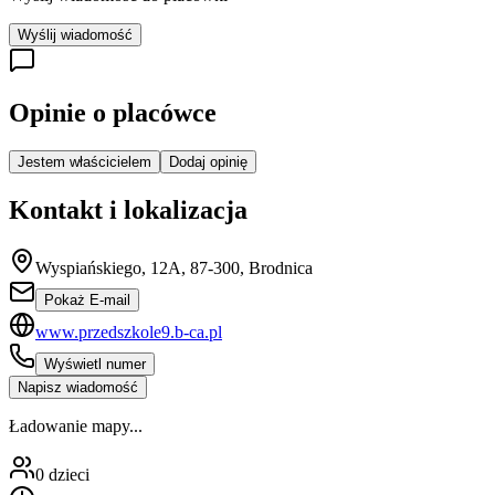
Wyślij wiadomość
Opinie o placówce
Jestem właścicielem
Dodaj opinię
Kontakt i lokalizacja
Wyspiańskiego, 12A, 87-300, Brodnica
Pokaż E-mail
www.przedszkole9.b-ca.pl
Wyświetl numer
Napisz wiadomość
Ładowanie mapy...
0
dzieci