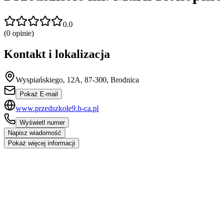
0.0
(
0
opinie)
Kontakt i lokalizacja
Wyspiańskiego, 12A, 87-300, Brodnica
Pokaż E-mail
www.przedszkole9.b-ca.pl
Wyświetl numer
Napisz wiadomość
Pokaż więcej informacji