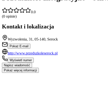
0.0
(
0
opinie)
Kontakt i lokalizacja
Wyzwolenia, 31, 05-140, Serock
Pokaż E-mail
http://www.przedszkoleserock.pl
Wyświetl numer
Napisz wiadomość
Pokaż więcej informacji