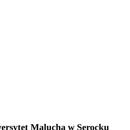
wersytet Malucha w Serocku