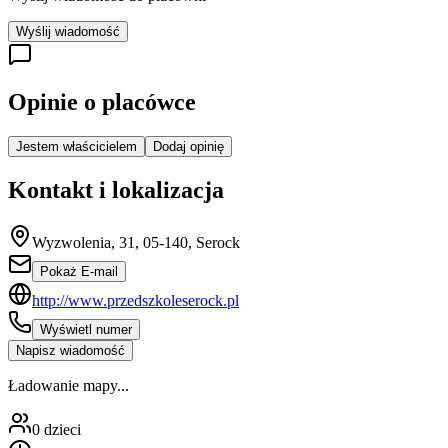
Wyślij wiadomość
Opinie o placówce
Jestem właścicielem
Dodaj opinię
Kontakt i lokalizacja
Wyzwolenia, 31, 05-140, Serock
Pokaż E-mail
http://www.przedszkoleserock.pl
Wyświetl numer
Napisz wiadomość
Ładowanie mapy...
0
dzieci