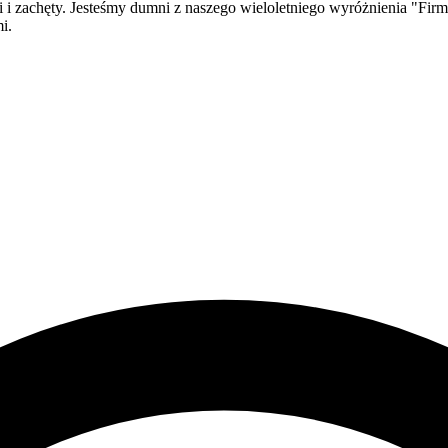
ji i zachęty. Jesteśmy dumni z naszego wieloletniego wyróżnienia "F
i.