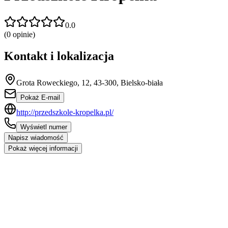
0.0
(
0
opinie)
Kontakt i lokalizacja
Grota Roweckiego, 12, 43-300, Bielsko-biała
Pokaż E-mail
http://przedszkole-kropelka.pl/
Wyświetl numer
Napisz wiadomość
Pokaż więcej informacji