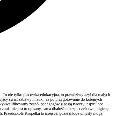
a! To nie tylko placówka edukacyjna, to prawdziwy azyl dla małych
jący świat zabawy i nauki, aż po przygotowanie do kolejnych
 wykwalifikowany zespół pedagogów z pasją tworzy inspirujące
ania nie jest tu opisany, sama dbałość o bezpieczeństwo, higienę
h. Przedszkole Kropelka to miejsce, gdzie młode umysły mogą