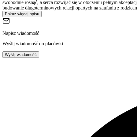
swobodnie rosnąć, a serca rozwijać się w otoczeniu pełnym akceptac
budowanie długoterminowych relacji opartych na zaufaniu z rodzicam
Pokaż więcej opisu
Napisz wiadomość
Wyślij wiadomość do placówki
Wyślij wiadomość