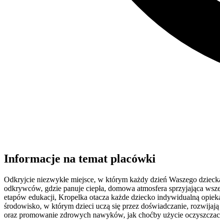
Informacje na temat placówki
Odkryjcie niezwykłe miejsce, w którym każdy dzień Waszego dziecka 
odkrywców, gdzie panuje ciepła, domowa atmosfera sprzyjająca wsze
etapów edukacji, Kropelka otacza każde dziecko indywidualną opiek
środowisko, w którym dzieci uczą się przez doświadczanie, rozwijaj
oraz promowanie zdrowych nawyków, jak choćby użycie oczyszczaczy