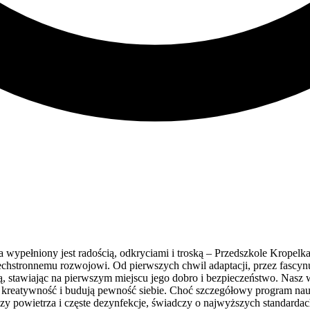
wypełniony jest radością, odkryciami i troską – Przedszkole Kropelk
chstronnemu rozwojowi. Od pierwszych chwil adaptacji, przez fascynu
ą, stawiając na pierwszym miejscu jego dobro i bezpieczeństwo. Nasz
ą kreatywność i budują pewność siebie. Choć szczegółowy program naucz
 powietrza i częste dezynfekcje, świadczy o najwyższych standardac