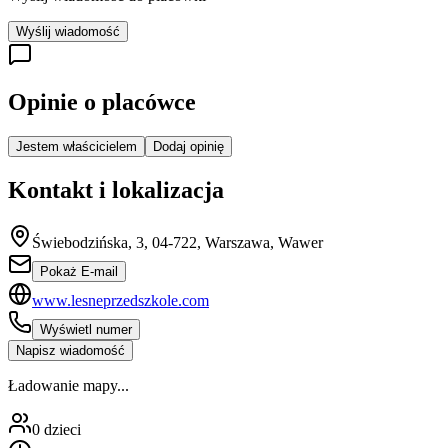
Wyślij wiadomość
Opinie o placówce
Jestem właścicielem
Dodaj opinię
Kontakt i lokalizacja
Świebodzińska, 3, 04-722, Warszawa, Wawer
Pokaż E-mail
www.lesneprzedszkole.com
Wyświetl numer
Napisz wiadomość
Ładowanie mapy...
0
dzieci