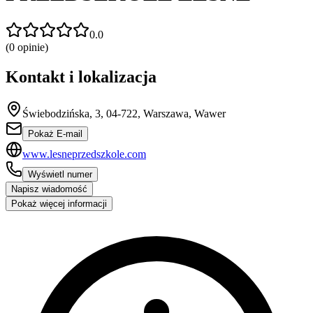
0.0
(
0
opinie)
Kontakt i lokalizacja
Świebodzińska, 3, 04-722, Warszawa, Wawer
Pokaż E-mail
www.lesneprzedszkole.com
Wyświetl numer
Napisz wiadomość
Pokaż więcej informacji