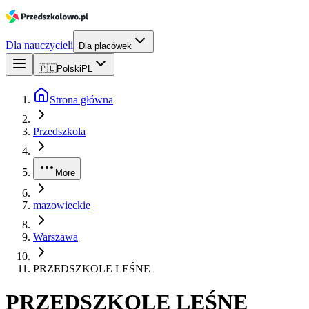
Dla nauczycieli
Dla placówek
🇵🇱
Polski
PL
Strona główna
Przedszkola
More
mazowieckie
Warszawa
PRZEDSZKOLE LEŚNE
PRZEDSZKOLE LEŚNE