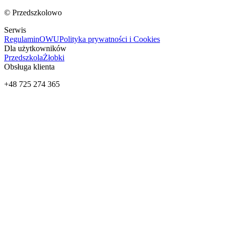
© Przedszkolowo
Serwis
Regulamin
OWU
Polityka prywatności i Cookies
Dla użytkowników
Przedszkola
Żłobki
Obsługa klienta
+48 725 274 365