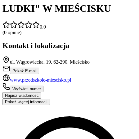
LUDKI" W MIEŚCISKU
0.0
(
0
opinie)
Kontakt i lokalizacja
ul. Wągrowiecka, 19, 62-290, Mieścisko
Pokaż E-mail
www.przedszkole-miescisko.pl
Wyświetl numer
Napisz wiadomość
Pokaż więcej informacji