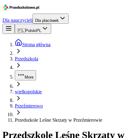
Dla nauczycieli
Dla placówek
🇵🇱
Polski
PL
Strona główna
Przedszkola
More
wielkopolskie
Przeźmierowo
Przedszkole Leśne Skrzaty w Przeźmierowie
Przedszkole Leśne Skrzaty w