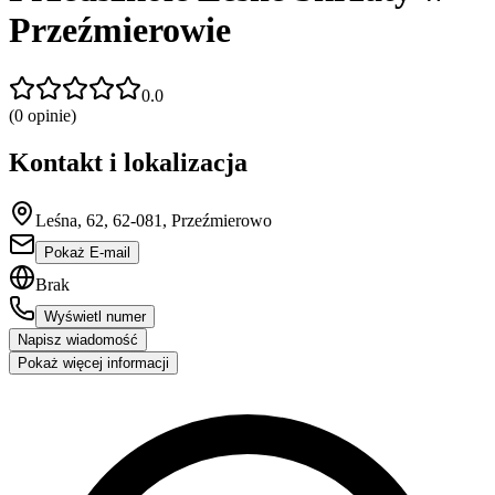
Przeźmierowie
0.0
(
0
opinie)
Kontakt i lokalizacja
Leśna, 62, 62-081, Przeźmierowo
Pokaż E-mail
Brak
Wyświetl numer
Napisz wiadomość
Pokaż więcej informacji