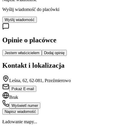
Wyślij wiadomość do placówki
Wyślij wiadomość
Opinie o placówce
Jestem właścicielem
Dodaj opinię
Kontakt i lokalizacja
Leśna, 62, 62-081, Przeźmierowo
Pokaż E-mail
Brak
Wyświetl numer
Napisz wiadomość
Ładowanie mapy...