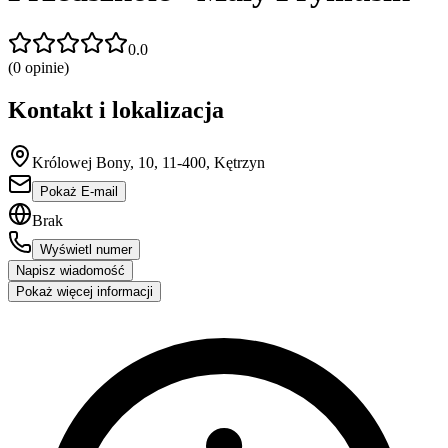
0.0
(
0
opinie)
Kontakt i lokalizacja
Królowej Bony, 10, 11-400, Kętrzyn
Pokaż E-mail
Brak
Wyświetl numer
Napisz wiadomość
Pokaż więcej informacji