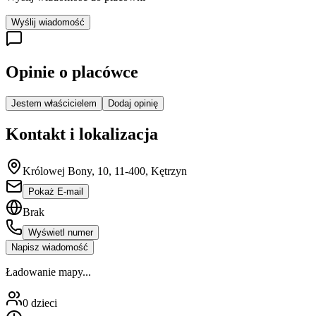
Wyślij wiadomość
Opinie o placówce
Jestem właścicielem
Dodaj opinię
Kontakt i lokalizacja
Królowej Bony, 10, 11-400, Kętrzyn
Pokaż E-mail
Brak
Wyświetl numer
Napisz wiadomość
Ładowanie mapy...
0
dzieci