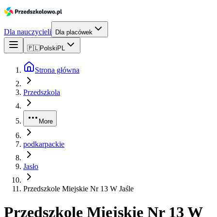
Dla nauczycieli
Dla placówek
🇵🇱
Polski
PL
Strona główna
Przedszkola
More
podkarpackie
Jasło
Przedszkole Miejskie Nr 13 W Jaśle
Przedszkole Miejskie Nr 13 W