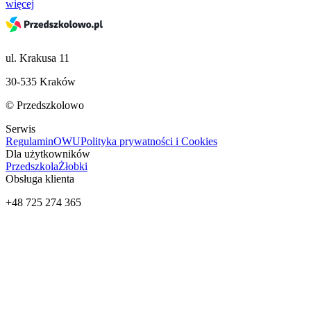
więcej
ul. Krakusa 11
30-535 Kraków
© Przedszkolowo
Serwis
Regulamin
OWU
Polityka prywatności i Cookies
Dla użytkowników
Przedszkola
Żłobki
Obsługa klienta
+48 725 274 365