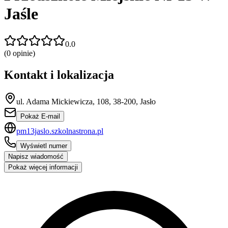
Jaśle
0.0
(
0
opinie)
Kontakt i lokalizacja
ul. Adama Mickiewicza, 108, 38-200, Jasło
Pokaż E-mail
pm13jaslo.szkolnastrona.pl
Wyświetl numer
Napisz wiadomość
Pokaż więcej informacji