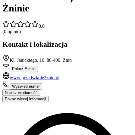
Żninie
0.0
(
0
opinie)
Kontakt i lokalizacja
Kl. Janickiego, 10, 88-400, Żnin
Pokaż E-mail
www.przedszkole2znin.pl
Wyświetl numer
Napisz wiadomość
Pokaż więcej informacji