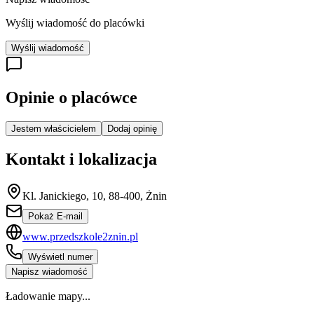
Wyślij wiadomość do placówki
Wyślij wiadomość
Opinie o placówce
Jestem właścicielem
Dodaj opinię
Kontakt i lokalizacja
Kl. Janickiego, 10, 88-400, Żnin
Pokaż E-mail
www.przedszkole2znin.pl
Wyświetl numer
Napisz wiadomość
Ładowanie mapy...