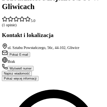
Gliwicach
5.0
(
1
opinie)
Kontakt i lokalizacja
ul. Sztabu Powstańczego, 56c, 44-102, Gliwice
Pokaż E-mail
Brak
Wyświetl numer
Napisz wiadomość
Pokaż więcej informacji