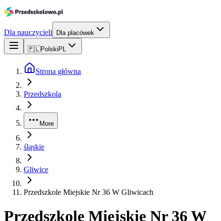
Dla nauczycieli
Dla placówek
🇵🇱
Polski
PL
Strona główna
Przedszkola
More
śląskie
Gliwice
Przedszkole Miejskie Nr 36 W Gliwicach
Przedszkole Miejskie Nr 36 W