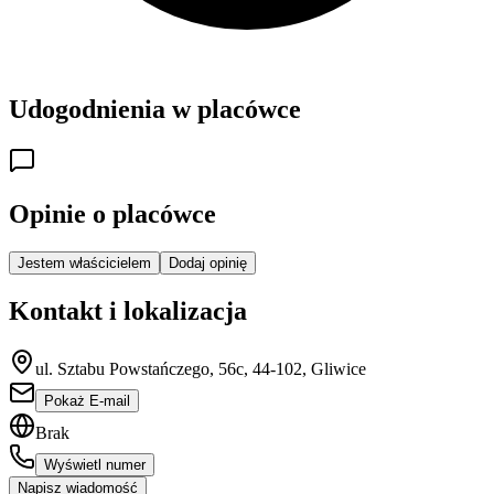
Udogodnienia w placówce
Opinie o placówce
Jestem właścicielem
Dodaj opinię
Kontakt i lokalizacja
ul. Sztabu Powstańczego, 56c, 44-102, Gliwice
Pokaż E-mail
Brak
Wyświetl numer
Napisz wiadomość